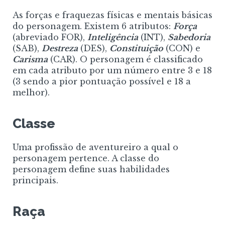
As forças e fraquezas físicas e mentais básicas
do personagem. Existem 6 atributos:
Força
(abreviado FOR),
Inteligência
(INT),
Sabedoria
(SAB),
Destreza
(DES),
Constituição
(CON) e
Carisma
(CAR). O personagem é classificado
em cada atributo por um número entre 3 e 18
(3 sendo a pior pontuação possível e 18 a
melhor).
Classe
Uma profissão de aventureiro a qual o
personagem pertence. A classe do
personagem define suas habilidades
principais.
Raça