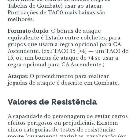
Tabelas de Combate) usar ao atacar.
Pontuações de TAC0 mais baixas são
melhores.
Formato duplo
: O bônus de ataque
equivalente é listado entre colchetes, para
grupos que usam a regra opcional para CA
Ascendente. (ex.: TAC0 15
[+4]
— um TAC0 de
15, ou um bônus de ataque de +4 se usar a
regra opcional para CA Ascendente.)
Ataque
: O procedimento para realizar
jogadas de ataque é descrito em Combate.
Valores de Resistência
A capacidade do personagem de evitar certos
efeitos perigosos ou prejudiciais. Existem
cinco categorias de testes de resistência:
morte (ou veneno), varinhas, paralisação (ou