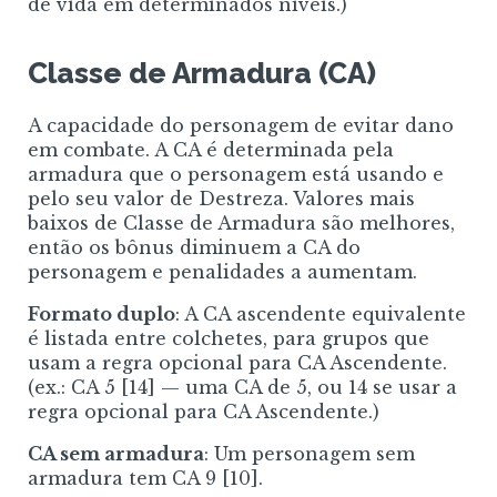
de vida em determinados níveis.)
Classe de Armadura (CA)
A capacidade do personagem de evitar dano
em combate. A CA é determinada pela
armadura que o personagem está usando e
pelo seu valor de Destreza. Valores mais
baixos de Classe de Armadura são melhores,
então os bônus diminuem a CA do
personagem e penalidades a aumentam.
Formato duplo
: A CA ascendente equivalente
é listada entre colchetes, para grupos que
usam a regra opcional para CA Ascendente.
(ex.: CA 5
[14]
— uma CA de 5, ou 14 se usar a
regra opcional para CA Ascendente.)
CA sem armadura
: Um personagem sem
armadura tem CA 9
[10]
.